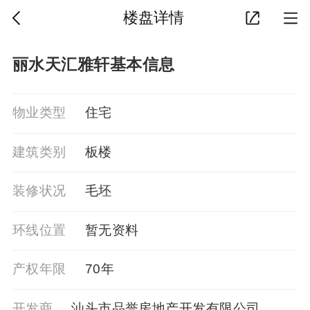
楼盘详情
丽水天汇雅轩基本信息
物业类型
住宅
建筑类别
板楼
装修状况
毛坯
环线位置
暂⽆资料
产权年限
70年
开发商
汕头市品誉房地产开发有限公司