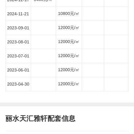
10800元/㎡
2024-11-21
12000元/㎡
2023-09-01
12000元/㎡
2023-08-01
12000元/㎡
2023-07-01
12000元/㎡
2023-06-01
12000元/㎡
2023-04-30
丽水天汇雅轩配套信息