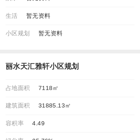
生活
暂⽆资料
小区规划
暂⽆资料
丽水天汇雅轩小区规划
占地面积
7118㎡
建筑面积
31885.13㎡
容积率
4.49