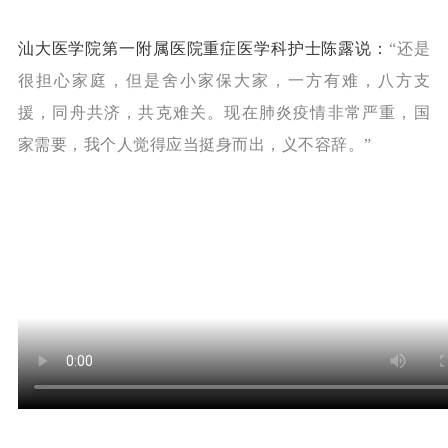
汕大医学院第一附属医院重症医学科护士陈露说：
“
还是
很担心家庭，
但是舍小家保大家，
一方有难，八方支
援，
同舟共济，共克难关。
现在肺炎疫情非常严重，
国
家需要，我个人觉得应当
挺身而出，义不容辞。”