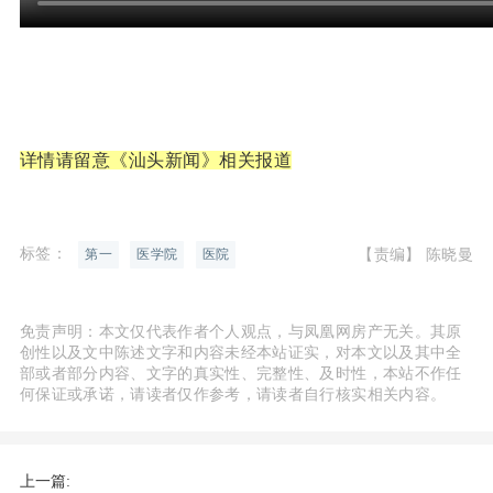
详情请留意《汕头新闻》相关报道
标签：
【责编】 陈晓曼
第一
医学院
医院
免责声明：本文仅代表作者个人观点，与凤凰网房产无关。其原
创性以及文中陈述文字和内容未经本站证实，对本文以及其中全
部或者部分内容、文字的真实性、完整性、及时性，本站不作任
何保证或承诺，请读者仅作参考，请读者自行核实相关内容。
上一篇: