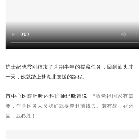
护士纪晓霞刚结束了为期半年的援藏任务，回到汕头才
十天，她就踏上赴湖北支援的路程。
市中心医院呼吸内科护师纪晓霞说：
“
我觉得国家有需
要，
作为医务人员我们就要奔赴前线去。
若有战，召必
回，战必胜！”