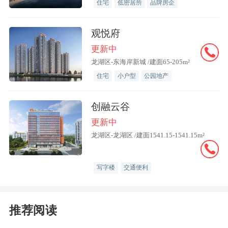
住宅
低密居所
品牌房企
观悦府
更新中
龙湖区-东海岸新城 /建面65-205m²
住宅
小户型
公园地产
创融云谷
更新中
龙湖区-龙湖区 /建面1541.15-1541.15m²
写字楼
交通便利
推荐阅读