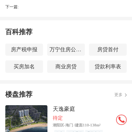
下一篇:
百科推荐
房产税申报
万宁住房公积金查询
房贷首付
买房加名
商业房贷
贷款利率表
楼盘推荐
更多
天逸豪庭
待定
潮阳区-海门 /建面110-138m²